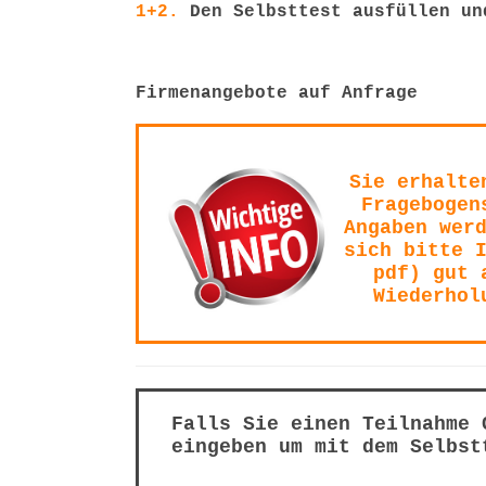
1+2.
Den Selbsttest ausfüllen un
Firmenangebote auf Anfrage
Sie erhalte
Fragebogen
Angaben wer
sich bitte 
pdf) gut 
Wiederhol
Falls Sie einen Teilnahme 
eingeben um mit dem Selbst