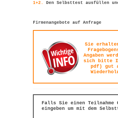
1+2.
Den Selbsttest ausfüllen un
Firmenangebote auf Anfrage
Sie erhalte
Fragebogen
Angaben wer
sich bitte 
pdf) gut 
Wiederhol
Falls Sie einen Teilnahme 
eingeben um mit dem Selbst